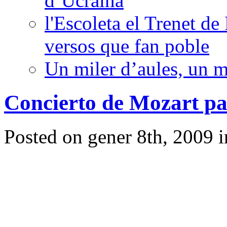
d’Ucraïna
l'Escoleta el Trenet de
versos que fan poble
Un miler d’aules, un m
Concierto de Mozart pa
Posted on gener 8th, 2009 