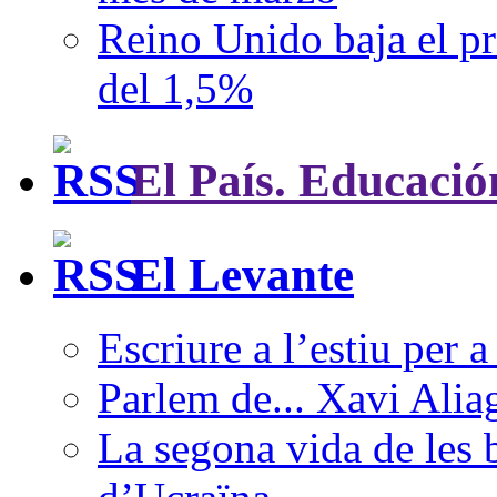
Reino Unido baja el pr
del 1,5%
El País. Educació
El Levante
Escriure a l’estiu per a
Parlem de... Xavi Alia
La segona vida de les 