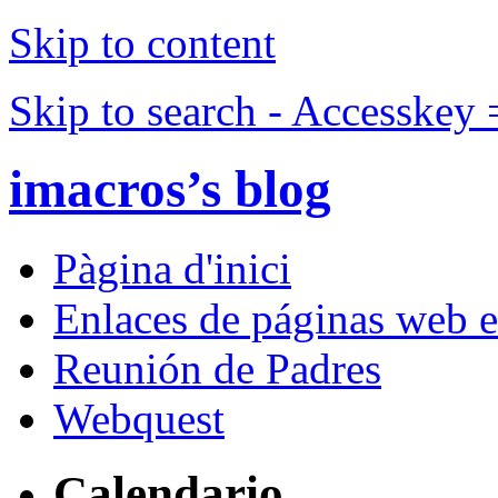
Skip to content
Skip to search - Accesskey 
imacros’s blog
Pàgina d'inici
Enlaces de páginas web e
Reunión de Padres
Webquest
Calendario